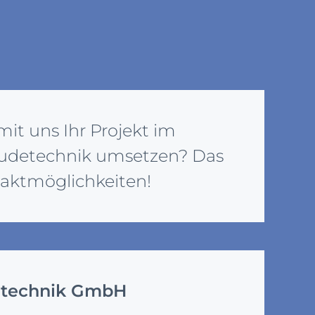
it uns Ihr Projekt im
udetechnik umsetzen? Das
taktmöglichkeiten!
technik GmbH