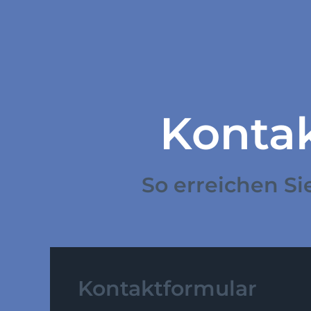
Konta
So erreichen Si
Kontaktformular