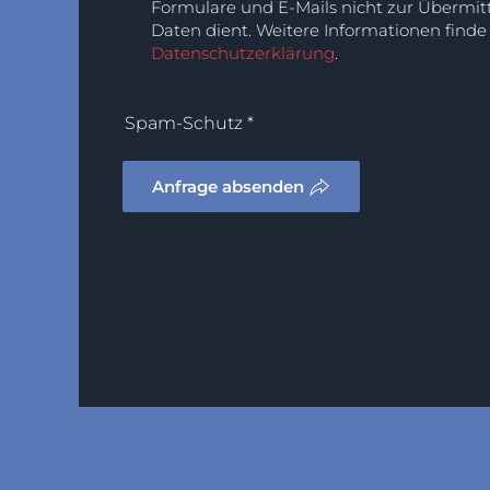
Formulare und E-Mails nicht zur Übermitt
Daten dient. Weitere Informationen finde 
Datenschutzerklärung
.
Spam-Schutz
*
Anfrage absenden