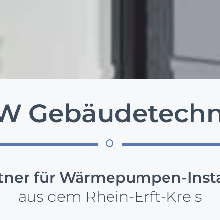
W Gebäudetechn
tner für Wärmepumpen-Insta
aus dem Rhein-Erft-Kreis