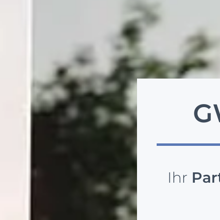
G
Ihr
Par