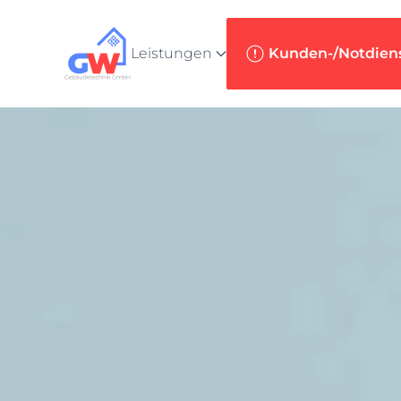
Zum Hauptinhalt springen
Leistungen
Kunden-/Notdien